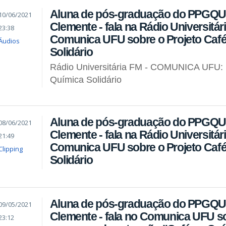
Aluna de pós-graduação do PPGQUI 
10/06/2021
Clemente - fala na Rádio Universitár
23:38
Comunica UFU sobre o Projeto Café
Áudios
Solidário
Rádio Universitária FM - COMUNICA UFU: 
Química Solidário
Aluna de pós-graduação do PPGQUI 
08/06/2021
Clemente - fala na Rádio Universitár
21:49
Comunica UFU sobre o Projeto Café
Clipping
Solidário
Aluna de pós-graduação do PPGQUI 
09/05/2021
Clemente - fala no Comunica UFU s
23:12