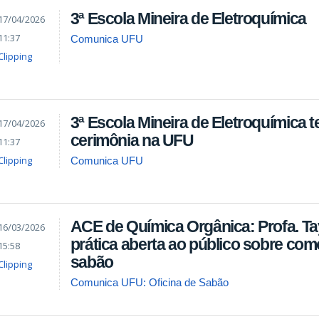
3ª Escola Mineira de Eletroquímica
17/04/2026
11:37
Comunica UFU
Clipping
3ª Escola Mineira de Eletroquímica 
17/04/2026
cerimônia na UFU
11:37
Clipping
Comunica UFU
ACE de Química Orgânica: Profa. Ta
16/03/2026
prática aberta ao público sobre com
15:58
sabão
Clipping
Comunica UFU: Oficina de Sabão