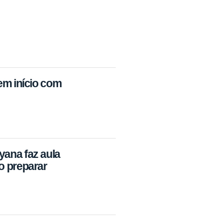
tem início com
yana faz aula
o preparar