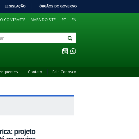
LEGISLAÇÃO
ÓRGÃOS DO GOVERNO
TO CONTRASTE
MAPA DO SITE
PT
EN
Frequentes
Contato
Fale Conosco
ica: projeto