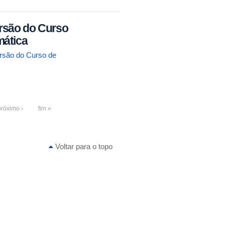
rsão do Curso
mática
rsão do Curso de
próximo ›
fim »
Voltar para o topo