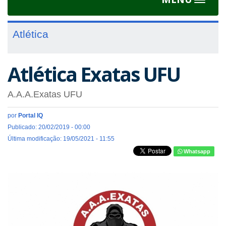
Toggle
navigat
Atlética
Atlética Exatas UFU
A.A.A.Exatas UFU
por
Portal IQ
Publicado: 20/02/2019 - 00:00
Última modificação: 19/05/2021 - 11:55
Whatsapp