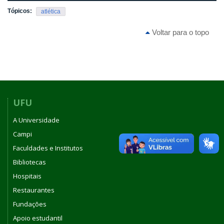
Tópicos:
atlética
Voltar para o topo
UFU
A Universidade
Campi
Faculdades e Institutos
Bibliotecas
Hospitais
Restaurantes
Fundações
Apoio estudantil