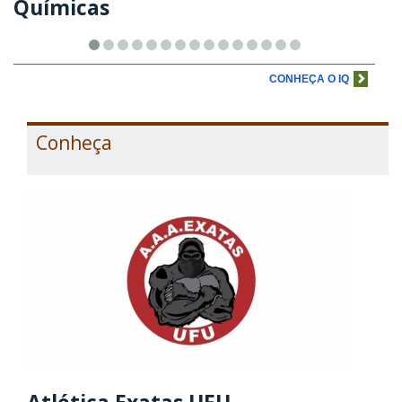
Químicas
CONHEÇA O IQ
Conheça