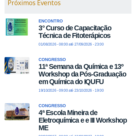
Próximos Eventos
ENCONTRO
3° Curso de Capacitação
Técnica de Fitoterápicos
01/08/2026 - 08:00
até
27/09/2026 - 23:00
CONGRESSO
11ª Semana da Química e 13º
Workshop da Pós-Graduação
em Química do IQUFU
19/10/2026 - 09:00
até
23/10/2026 - 19:00
CONGRESSO
4ª Escola Mineira de
Eletroquímica e e III Workshop
ME