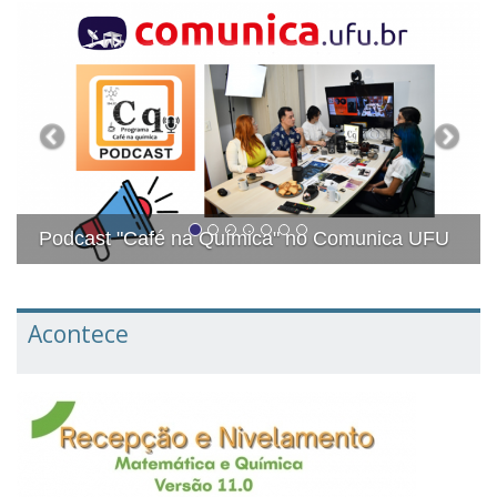
Previous
Next
PLANO DE DESENVOLVIMENTO E
EXPANSÃO DO IQUFU - PDE-IQUFU/ 2
nica UFU
2027
Acontece