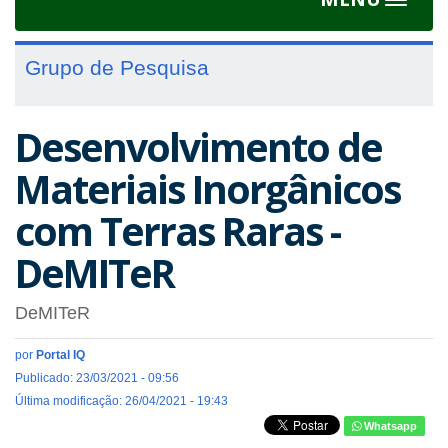
Toggle
navigat
Grupo de Pesquisa
Desenvolvimento de
Materiais Inorgânicos
com Terras Raras -
DeMITeR
DeMITeR
por
Portal IQ
Publicado: 23/03/2021 - 09:56
Última modificação: 26/04/2021 - 19:43
Whatsapp