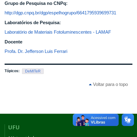
Grupo de Pesquisa no CNPq:
http://dgp.cnpq.br/dgp/espelhogrupo/6641795939699731
Laboratórios de Pesquisa:
Laboratório de Materiais Fotoluminescentes - LAMAF
Docente
Profa. Dr. Jefferson Luis Ferrari
Tópicos:
DeMITeR
Voltar para o topo
UFU