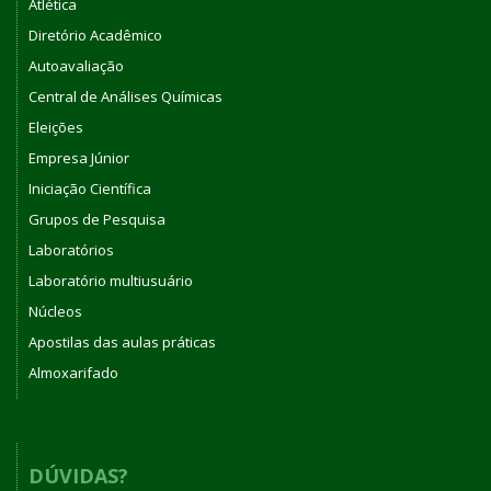
Atlética
Diretório Acadêmico
Autoavaliação
Central de Análises Químicas
Eleições
Empresa Júnior
Iniciação Científica
Grupos de Pesquisa
Laboratórios
Laboratório multiusuário
Núcleos
Apostilas das aulas práticas
Almoxarifado
DÚVIDAS?