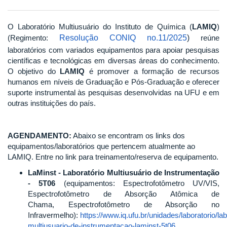
O Laboratório Multiusuário do Instituto de Química (
LAMIQ
)
(Regimento:
Resolução CONIQ no.11/2025
)
reúne
laboratórios com variados equipamentos para apoiar pesquisas
científicas e tecnológicas em diversas áreas do conhecimento.
O objetivo do
LAMIQ
é promover a formação de recursos
humanos em níveis de Graduação e Pós-Graduação e oferecer
suporte instrumental às pesquisas desenvolvidas na UFU e em
outras instituições do país.
AGENDAMENTO:
Abaixo se encontram os links dos
equipamentos/laboratórios que pertencem atualmente ao
LAMIQ. Entre no link para treinamento/reserva de equipamento.
LaMinst - Laboratório Multiusuário de Instrumentação
- 5T06
(equipamentos: Espectrofotômetro UV/VIS,
Espectrofotômetro de Absorção Atômica de
Chama, Espectrofotômetro de Absorção no
Infravermelho):
https://www.iq.ufu.br/unidades/laboratorio/lab
multiusuario-de-instrumentacao-laminst-5t06