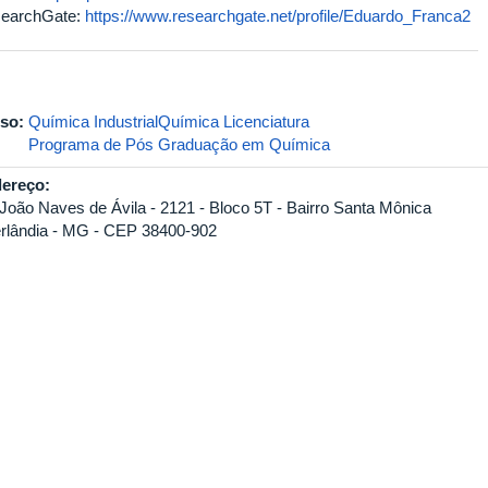
earchGate:
https://www.researchgate.net/profile/Eduardo_Franca2
so:
Química Industrial
Química Licenciatura
Programa de Pós Graduação em Química
ereço:
 João Naves de Ávila - 2121 - Bloco 5T - Bairro Santa Mônica
rlândia - MG - CEP 38400-902