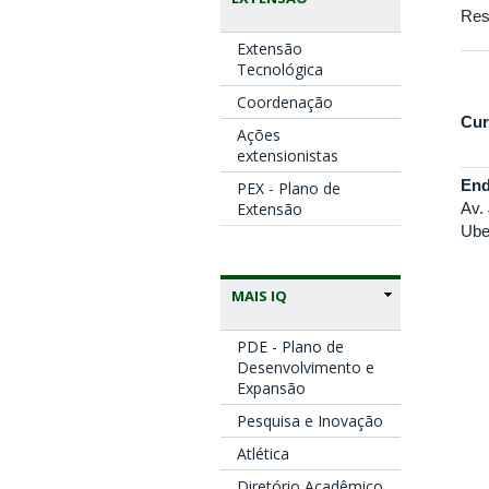
Res
Extensão
Tecnológica
Coordenação
Cur
Ações
extensionistas
End
PEX - Plano de
Extensão
Av.
Ube
MAIS IQ
PDE - Plano de
Desenvolvimento e
Expansão
Pesquisa e Inovação
Atlética
Diretório Acadêmico