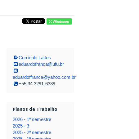
Whatsapp
Currículo Lattes
eduardofranca@ufu.br
eduardoffranca@yahoo.com.br
+55 34 3291-6339
Planos de Trabalho
2026 - 1º semestre
2025 - 3
2025 - 2º semestre
2025 - 1º semestre