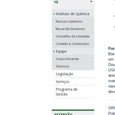
IQ
Instituto de Química
Nossos números
Mural de Diretores
Conselho da Unidade
Comitês e Comissões
Fo
Equipe
Bac
Corpo Docente
em 
Dou
Técnicos
USA
Legislação
áre
mat
Serviços
nan
Programa de
des
Gestão
OR
Pub
EXTENSÃO