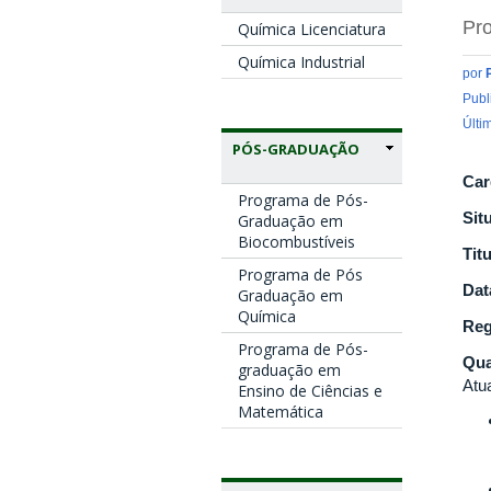
Pro
Química Licenciatura
Química Industrial
por
Publ
Últi
PÓS-GRADUAÇÃO
Car
Programa de Pós-
Sit
Graduação em
Biocombustíveis
Tit
Programa de Pós
Dat
Graduação em
Química
Reg
Programa de Pós-
Qua
graduação em
Atu
Ensino de Ciências e
Matemática