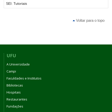
SEI: Tutoriais
Voltar para o topo
UFU
A Universidade
Campi
Faculdades e Institutos
Bibliotecas
Hospitais
Restaurantes
Fundações