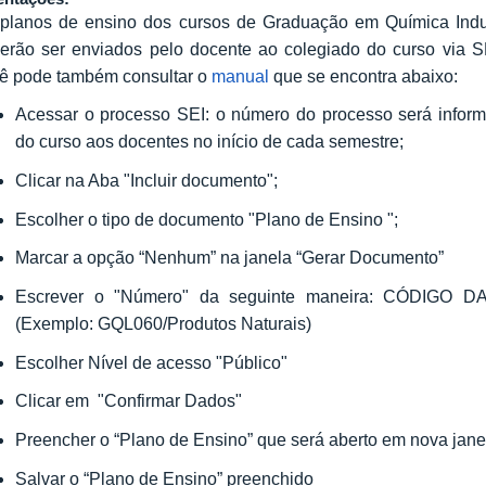
planos de ensino dos cursos de Graduação em Química Indus
erão ser enviados pelo docente ao colegiado do curso via S
ê pode também consultar o
manual
que se encontra abaixo:
Acessar o processo SEI: o número do processo será inform
do curso aos docentes no início de cada semestre;
Clicar na Aba "Incluir documento";
Escolher o tipo de documento "Plano de Ensino ";
Marcar a opção “Nenhum” na janela “Gerar Documento”
Escrever o "Número" da seguinte maneira: CÓDIGO
(Exemplo: GQL060/Produtos Naturais)
Escolher Nível de acesso "Público"
Clicar em "Confirmar Dados"
Preencher o “Plano de Ensino” que será aberto em nova jane
Salvar o “Plano de Ensino” preenchido