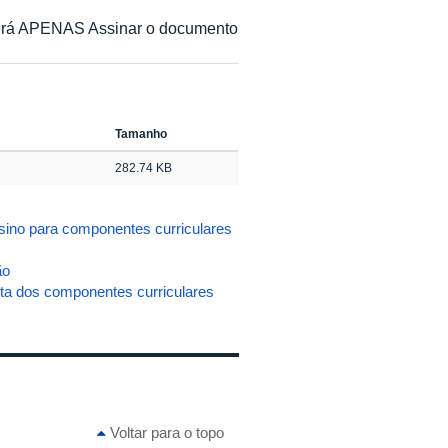
everá APENAS Assinar o documento
Tamanho
282.74 KB
o para componentes curriculares
ão
a dos componentes curriculares
Voltar para o topo