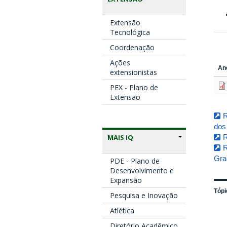
Extensão
Tecnológica
Coordenação
Ações
An
extensionistas
PEX - Plano de
Extensão
R
dos
MAIS IQ
R
Gra
PDE - Plano de
Desenvolvimento e
Expansão
Tópi
Pesquisa e Inovação
Atlética
Diretório Acadêmico