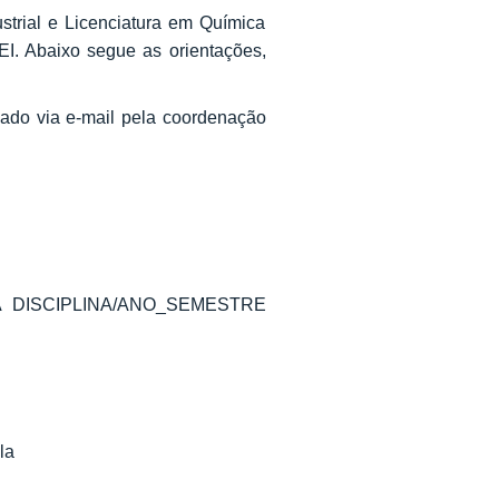
trial e Licenciatura em Química
EI. Abaixo segue as orientações,
ado via e-mail pela coordenação
 DA DISCIPLINA/ANO_SEMESTRE
la