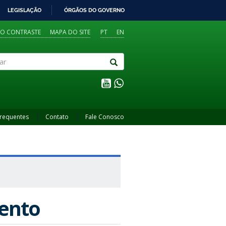
LEGISLAÇÃO
ÓRGÃOS DO GOVERNO
TO CONTRASTE
MAPA DO SITE
PT
EN
Frequentes
Contato
Fale Conosco
mento