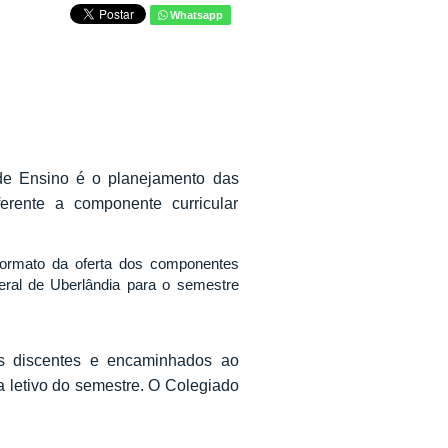
Whatsapp
de Ensino é o planejamento das
ferente a componente curricular
ormato da oferta dos componentes
eral de Uberlândia para o semestre
os discentes e encaminhados ao
 letivo do semestre. O Colegiado