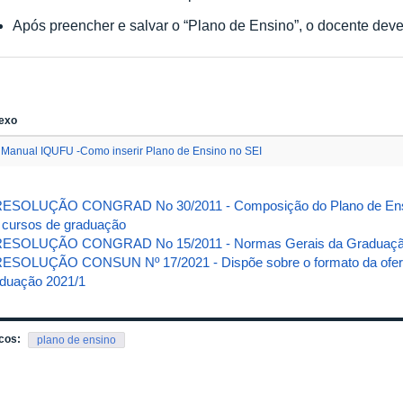
Após preencher e salvar o “Plano de Ensino”, o docente d
exo
Manual IQUFU -Como inserir Plano de Ensino no SEI
ESOLUÇÃO CONGRAD No 30/2011 - Composição do Plano de Ensin
 cursos de graduação
RESOLUÇÃO CONGRAD No 15/2011 - Normas Gerais da Graduaç
ESOLUÇÃO CONSUN Nº 17/2021 - Dispõe sobre o formato da ofert
duação 2021/1
cos:
plano de ensino