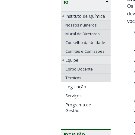
IQ
Os 
dev
Instituto de Química
voc
Nossos números
Mural de Diretores
Conselho da Unidade
Comitês e Comissões
Equipe
Corpo Docente
Técnicos
Legislação
Serviços
Programa de
Gestão
EXTENSÃO