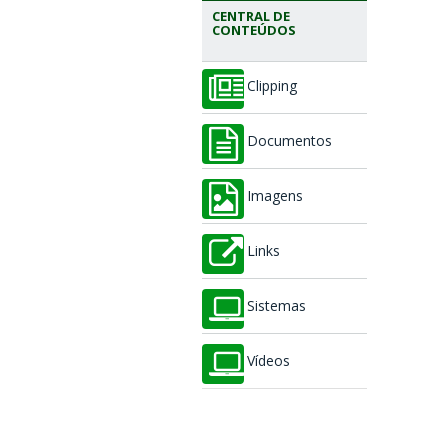
CENTRAL DE
CONTEÚDOS
Clipping
Documentos
Imagens
Links
Sistemas
Vídeos