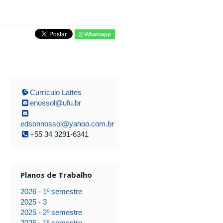
Whatsapp
Currículo Lattes
enossol@ufu.br
edsonnossol@yahoo.com.br
+55 34 3291-6341
Planos de Trabalho
2026 - 1º semestre
2025 - 3
2025 - 2º semestre
2025 - 1º semestre