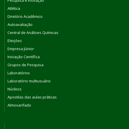
Pesquisa e Inovação
Atlética
Diretório Acadêmico
Autoavaliação
Central de Análises Químicas
Eleições
Empresa Júnior
Iniciação Científica
Grupos de Pesquisa
Laboratórios
Laboratório multiusuário
Núcleos
Apostilas das aulas práticas
Almoxarifado