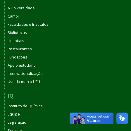
A Universidade
Campi
Faculdades e Institutos
Bibliotecas
Hospitais
Restaurantes
Fundações
Apoio estudantil
Internacionalização
Uso da marca UFU
IQ
Instituto de Química
Equipe
Legislação
Serviços