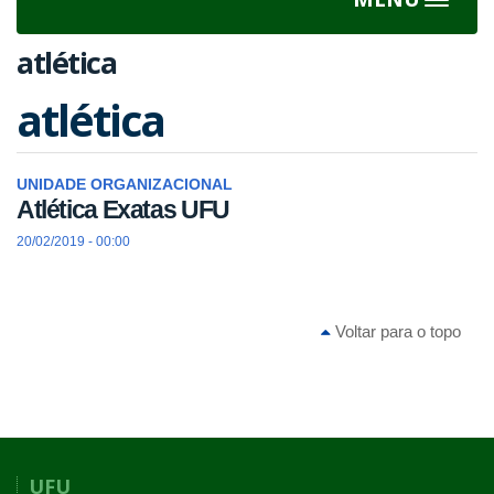
Toggle
navigat
atlética
atlética
UNIDADE ORGANIZACIONAL
Atlética Exatas UFU
20/02/2019 - 00:00
Voltar para o topo
UFU