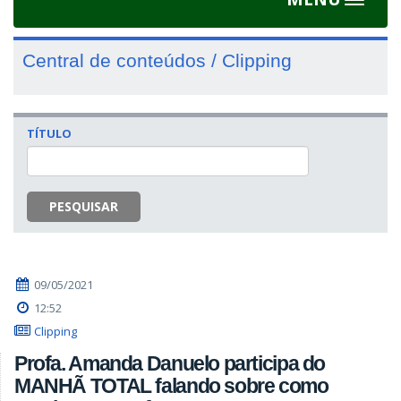
Toggle
navigat
Central de conteúdos / Clipping
TÍTULO
PESQUISAR
09/05/2021
12:52
Clipping
Profa. Amanda Danuelo participa do
MANHÃ TOTAL falando sobre como