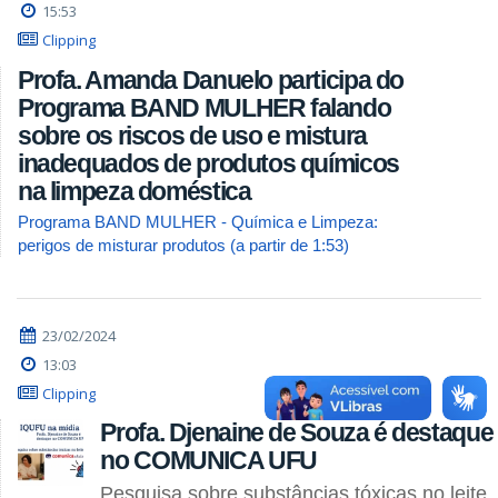
15:53
Clipping
Profa. Amanda Danuelo participa do
Programa BAND MULHER falando
sobre os riscos de uso e mistura
inadequados de produtos químicos
na limpeza doméstica
Programa BAND MULHER - Química e Limpeza:
perigos de misturar produtos (a partir de 1:53)
23/02/2024
13:03
Clipping
Profa. Djenaine de Souza é destaque
no COMUNICA UFU
Pesquisa sobre substâncias tóxicas no leite