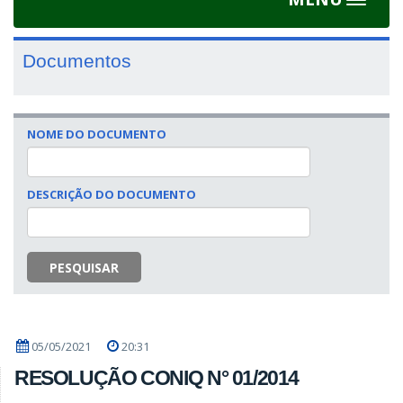
Toggle
navigat
Documentos
NOME DO DOCUMENTO
DESCRIÇÃO DO DOCUMENTO
PESQUISAR
05/05/2021
20:31
RESOLUÇÃO CONIQ N° 01/2014