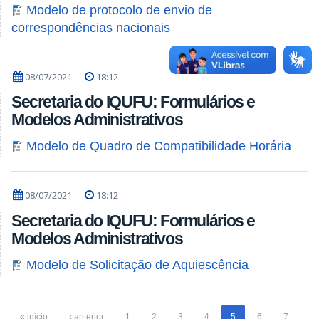
Modelo de protocolo de envio de
correspondências nacionais
08/07/2021
18:12
Secretaria do IQUFU: Formulários e
Modelos Administrativos
Modelo de Quadro de Compatibilidade Horária
08/07/2021
18:12
Secretaria do IQUFU: Formulários e
Modelos Administrativos
Modelo de Solicitação de Aquiescência
« início
‹ anterior
1
2
3
4
5
6
7