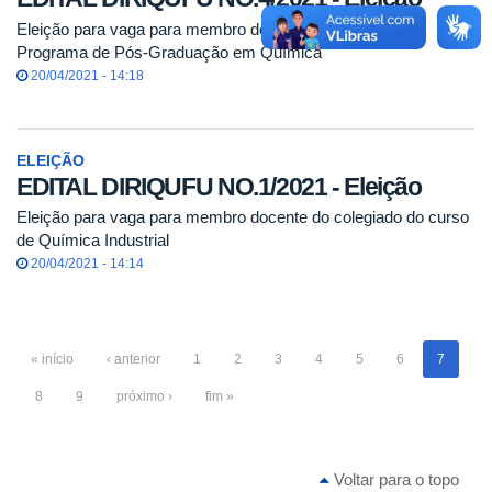
Eleição para vaga para membro docente do colegiado do
Programa de Pós-Graduação em Química
20/04/2021 - 14:18
ELEIÇÃO
EDITAL DIRIQUFU NO.1/2021 - Eleição
Eleição para vaga para membro docente do colegiado do curso
de Química Industrial
20/04/2021 - 14:14
« início
‹ anterior
1
2
3
4
5
6
7
8
9
próximo ›
fim »
Voltar para o topo