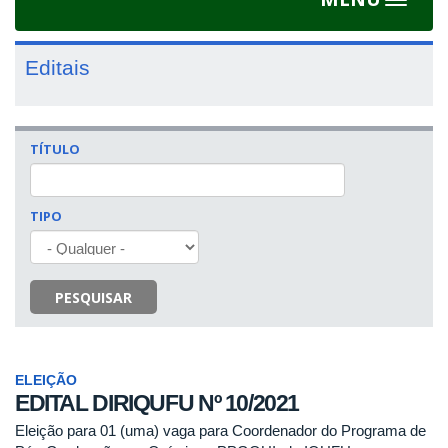
Toggle
navigat
Editais
TÍTULO
TIPO
PESQUISAR
ELEIÇÃO
EDITAL DIRIQUFU Nº 10/2021
Eleição para 01 (uma) vaga para Coordenador do Programa de