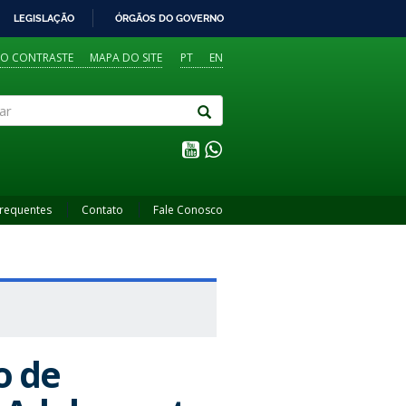
LEGISLAÇÃO
ÓRGÃOS DO GOVERNO
TO CONTRASTE
MAPA DO SITE
PT
EN
Frequentes
Contato
Fale Conosco
o de