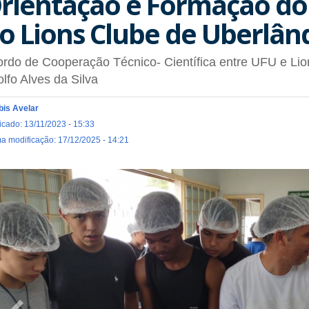
rientação e Formação do
o Lions Clube de Uberlân
rdo de Cooperação Técnico- Científica entre UFU e Lio
lfo Alves da Silva
Ibis Avelar
icado: 13/11/2023 - 15:33
ma modificação: 17/12/2025 - 14:21
Previous