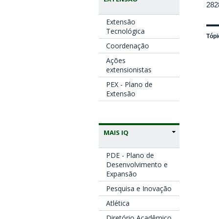
282
Extensão
Tecnológica
Tópi
Coordenação
Ações
extensionistas
PEX - Plano de
Extensão
MAIS IQ
PDE - Plano de
Desenvolvimento e
Expansão
Pesquisa e Inovação
Atlética
Diretório Acadêmico