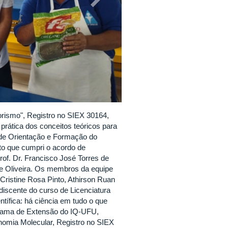
rismo", Registro no SIEX 30164,
prática dos conceitos teóricos para
 de Orientação e Formação do
eto que cumpri o acordo de
rof. Dr. Francisco José Torres de
 de Oliveira. Os membros da equipe
 Cristine Rosa Pinto, Athirson Ruan
discente do curso de Licenciatura
tífica: há ciência em tudo o que
rama de Extensão do IQ-UFU,
onomia Molecular, Registro no SIEX