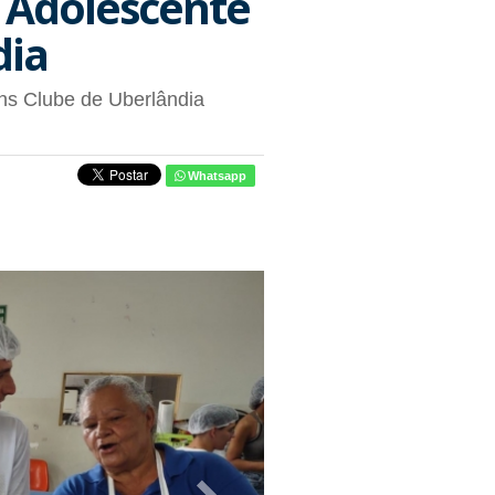
 Adolescente
dia
ns Clube de Uberlândia
Whatsapp
Next