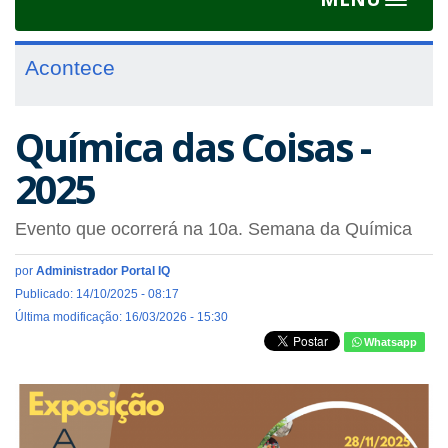
Toggle
navigat
Acontece
Química das Coisas -
2025
Evento que ocorrerá na 10a. Semana da Química
por
Administrador Portal IQ
Publicado: 14/10/2025 - 08:17
Última modificação: 16/03/2026 - 15:30
Whatsapp