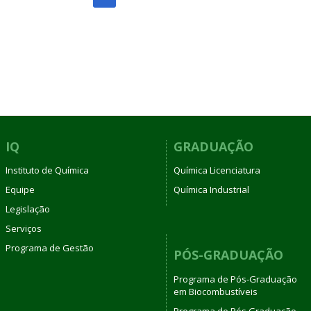
IQ
GRADUAÇÃO
Instituto de Química
Química Licenciatura
Equipe
Química Industrial
Legislação
Serviços
Programa de Gestão
PÓS-GRADUAÇÃO
Programa de Pós-Graduação
em Biocombustíveis
Programa de Pós Graduação