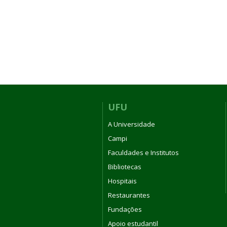
UFU
A Universidade
Campi
Faculdades e Institutos
Bibliotecas
Hospitais
Restaurantes
Fundações
Apoio estudantil