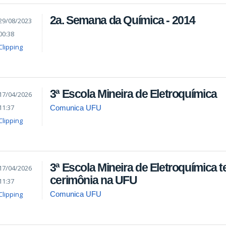
2a. Semana da Química - 2014
29/08/2023
00:38
Clipping
3ª Escola Mineira de Eletroquímica
17/04/2026
11:37
Comunica UFU
Clipping
3ª Escola Mineira de Eletroquímica 
17/04/2026
cerimônia na UFU
11:37
Clipping
Comunica UFU