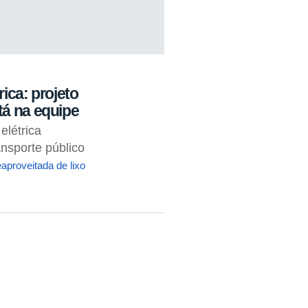
ica: projeto
tá na equipe
elétrica
ansporte público
aproveitada de lixo