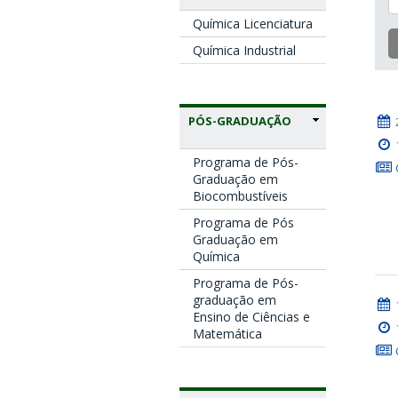
Química Licenciatura
Química Industrial
PÓS-GRADUAÇÃO
Programa de Pós-
Graduação em
Biocombustíveis
Programa de Pós
Graduação em
Química
Programa de Pós-
graduação em
Ensino de Ciências e
Matemática