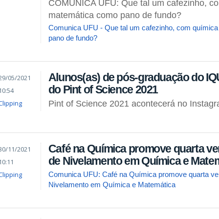
COMUNICA UFU: Que tal um cafezinho, co
matemática como pano de fundo?
Comunica UFU - Que tal um cafezinho, com químic
pano de fundo?
Alunos(as) de pós-graduação do IQ
29/05/2021
do Pint of Science 2021
10:54
Clipping
Pint of Science 2021 acontecerá no Insta
Café na Química promove quarta ve
30/11/2021
de Nivelamento em Química e Mate
10:11
Clipping
Comunica UFU: Café na Química promove quarta ve
Nivelamento em Química e Matemática