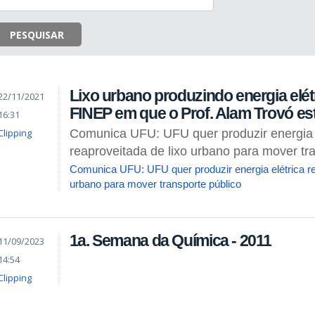
PESQUISAR
Lixo urbano produzindo energia elétr
22/11/2021
FINEP em que o Prof. Alam Trovó es
16:31
Clipping
Comunica UFU: UFU quer produzir energia 
reaproveitada de lixo urbano para mover tr
Comunica UFU: UFU quer produzir energia elétrica re
urbano para mover transporte público
1a. Semana da Química - 2011
11/09/2023
14:54
Clipping