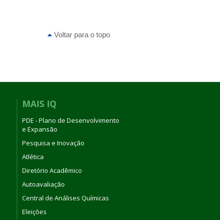
Voltar para o topo
MAIS IQ
PDE - Plano de Desenvolvimento
e Expansão
Pesquisa e Inovação
Atlética
Diretório Acadêmico
Autoavaliação
Central de Análises Químicas
Eleições