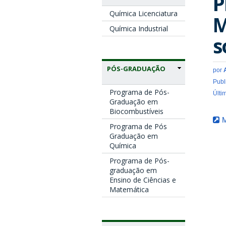
P
Química Licenciatura
M
Química Industrial
s
PÓS-GRADUAÇÃO
por
Publ
Programa de Pós-
Últi
Graduação em
Biocombustíveis
M
Programa de Pós
Graduação em
Química
Programa de Pós-
graduação em
Ensino de Ciências e
Matemática