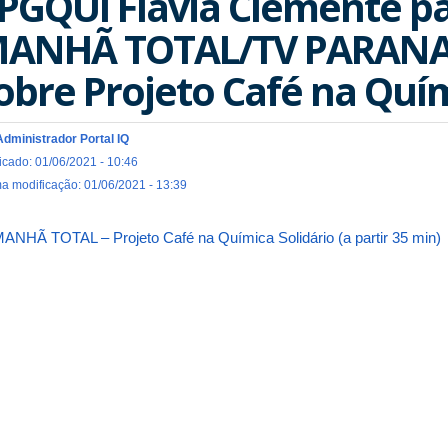
PGQUI Flávia Clemente p
ANHÃ TOTAL/TV PARANAÍ
obre Projeto Café na Quím
Administrador Portal IQ
icado: 01/06/2021 - 10:46
ma modificação: 01/06/2021 - 13:39
ANHÃ TOTAL – Projeto Café na Química Solidário (a partir 35 min)