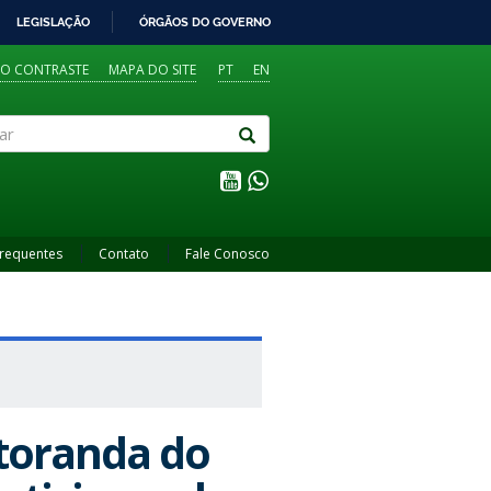
LEGISLAÇÃO
ÓRGÃOS DO GOVERNO
TO CONTRASTE
MAPA DO SITE
PT
EN
Frequentes
Contato
Fale Conosco
utoranda do