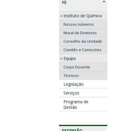
IQ
Instituto de Química
Nossos números
Mural de Diretores
Conselho da Unidade
Comitês e Comissões
Equipe
Corpo Docente
Técnicos
Legislação
Serviços
Programa de
Gestão
EXTENSÃO