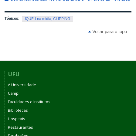
Tópicos:
IQUFU na mídia; CLIPPING
Voltar para o topo
UFU
A Universidade
Campi
Faculdades e Institutos
Bibliotecas
Hospitais
Restaurantes
Fundações