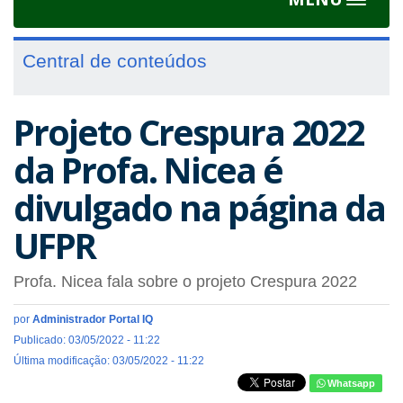
Toggle
navigat
Central de conteúdos
Projeto Crespura 2022
da Profa. Nicea é
divulgado na página da
UFPR
Profa. Nicea fala sobre o projeto Crespura 2022
por
Administrador Portal IQ
Publicado: 03/05/2022 - 11:22
Última modificação: 03/05/2022 - 11:22
Whatsapp