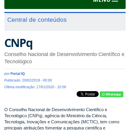
Toggle
navigat
Central de conteúdos
CNPq
Conselho Nacional de Desenvolvimento Científico e
Tecnológico
por
Portal IQ
Publicado: 20/02/2019 - 00:00
Última modificação: 17/01/2020 - 10:56
Whatsapp
O Conselho Nacional de Desenvolvimento Científico e
Tecnológico (CNPq), agência do Ministério da Ciência,
Tecnologia, Inovações e Comunicações (MCTIC), tem como
principais atribuições fomentar a pesquisa científica e