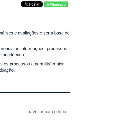
Whatsapp
nálises e avaliações e ser a base de
parência as informações, processos
e acadêmica.
os os processos e permitirá maior
aduação.
Voltar para o topo