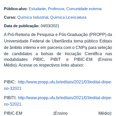
Público-alvo:
Estudante
,
Professor
,
Comunidade externa
Curso:
Química Industrial
,
Química Licenciatura
Data de publicação:
04/03/2021
A Pró-Reitoria de Pesquisa e Pós-Graduação (PROPP) da
Universidade Federal de Uberlândia torna público Editais
de âmbito interno e em parceria com o CNPq
para seleção
de candidatos a bolsas de Iniciação Científica nas
modalidades PIBIC, PIBIT e PIBIC-EM (Ensino
Médio). Acesse os respectivos links abaixo:
PIBIC:
http://www.propp.ufu.br/editais/2021/03/edital-dirpe-
no-32021
PIBITI:
http://www.propp.ufu.br/editais/2021/03/edital-dirpe-
no-52021
PIBIC-EM (Ensino Médio):