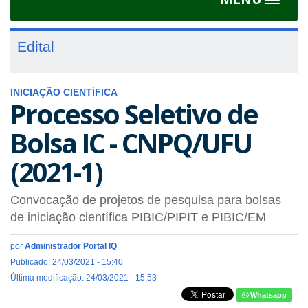
Toggle
navigat
Edital
INICIAÇÃO CIENTÍFICA
Processo Seletivo de
Bolsa IC - CNPQ/UFU
(2021-1)
Convocação de projetos de pesquisa para bolsas
de iniciação científica PIBIC/PIPIT e PIBIC/EM
por
Administrador Portal IQ
Publicado: 24/03/2021 - 15:40
Última modificação: 24/03/2021 - 15:53
Whatsapp