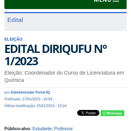
Toggle
navigat
Edital
ELEIÇÃO
EDITAL DIRIQUFU Nº
1/2023
Eleição: Coordenador do Curso de Licenciatura em
Química
por
Administrador Portal IQ
Publicado: 17/01/2023 - 16:04
Última modificação: 25/01/2023 - 10:24
Whatsapp
Público-alvo:
Estudante
,
Professor