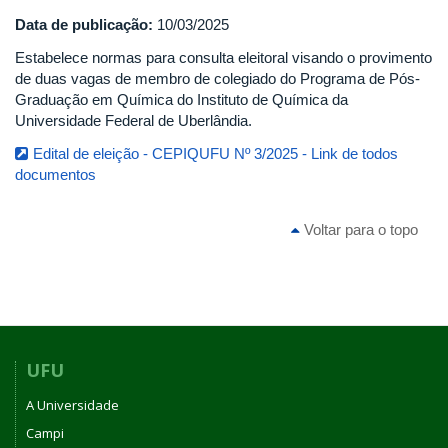
Data de publicação:
10/03/2025
Estabelece normas para consulta eleitoral visando o provimento
de duas vagas de membro de colegiado do Programa de Pós-
Graduação em Química do Instituto de Química da
Universidade Federal de Uberlândia.
Edital de eleição - CEPIQUFU Nº 3/2025 - Link de todos
documentos
Voltar para o topo
UFU
A Universidade
Campi