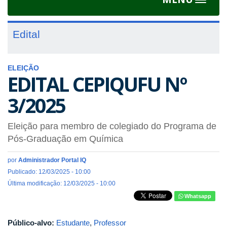
Toggle
navigat
Edital
ELEIÇÃO
EDITAL CEPIQUFU Nº
3/2025
Eleição para membro de colegiado do Programa de
Pós-Graduação em Química
por
Administrador Portal IQ
Publicado: 12/03/2025 - 10:00
Última modificação: 12/03/2025 - 10:00
Whatsapp
Público-alvo:
Estudante
,
Professor