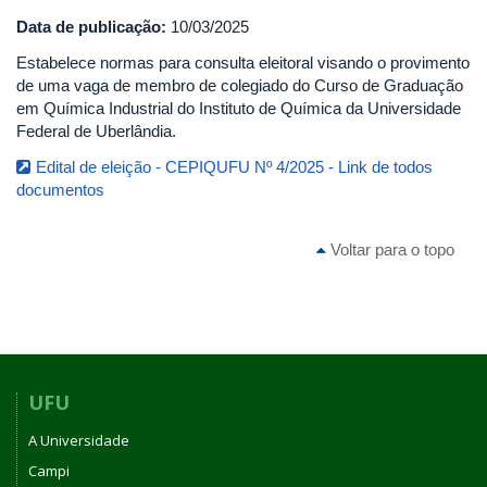
Data de publicação:
10/03/2025
Estabelece normas para consulta eleitoral visando o provimento
de uma vaga de membro de colegiado do Curso de Graduação
em Química Industrial do Instituto de Química da Universidade
Federal de Uberlândia.
Edital de eleição - CEPIQUFU Nº 4/2025 - Link de todos
documentos
Voltar para o topo
UFU
A Universidade
Campi