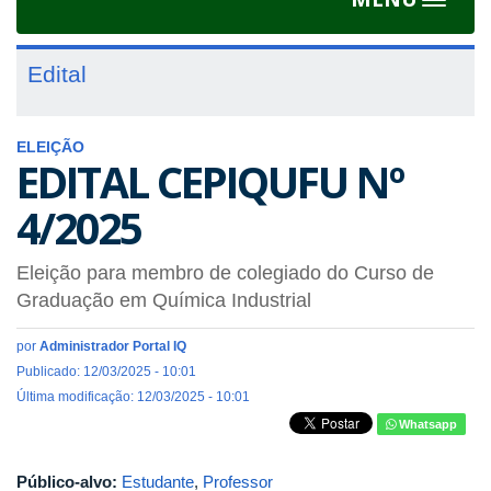
Toggle
navigat
Edital
ELEIÇÃO
EDITAL CEPIQUFU Nº
4/2025
Eleição para membro de colegiado do Curso de
Graduação em Química Industrial
por
Administrador Portal IQ
Publicado: 12/03/2025 - 10:01
Última modificação: 12/03/2025 - 10:01
Whatsapp
Público-alvo:
Estudante
,
Professor