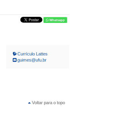
Whatsapp
Currículo Lattes
guimes@ufu.br
Voltar para o topo