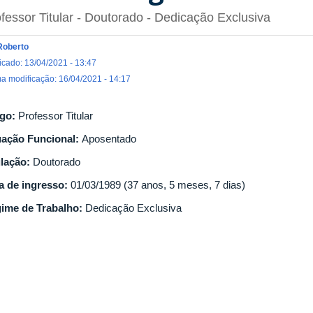
fessor Titular
- Doutorado
- Dedicação Exclusiva
Roberto
icado: 13/04/2021 - 13:47
ma modificação: 16/04/2021 - 14:17
go:
Professor Titular
uação Funcional:
Aposentado
ulação:
Doutorado
a de ingresso:
01/03/1989 (37 anos, 5 meses, 7 dias)
ime de Trabalho:
Dedicação Exclusiva