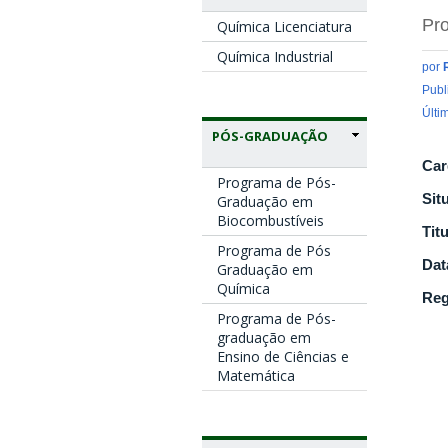
Pro
Química Licenciatura
Química Industrial
por
Publ
Últi
PÓS-GRADUAÇÃO
Car
Programa de Pós-
Sit
Graduação em
Biocombustíveis
Tit
Programa de Pós
Dat
Graduação em
Química
Reg
Programa de Pós-
graduação em
Ensino de Ciências e
Matemática