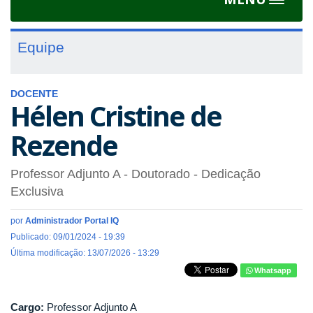
Toggle
navigat
Equipe
DOCENTE
Hélen Cristine de
Rezende
Professor Adjunto A
- Doutorado
- Dedicação
Exclusiva
por
Administrador Portal IQ
Publicado: 09/01/2024 - 19:39
Última modificação: 13/07/2026 - 13:29
Whatsapp
Cargo:
Professor Adjunto A