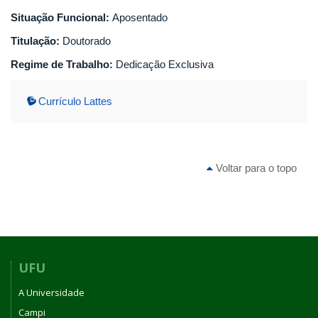
Situação Funcional:
Aposentado
Titulação:
Doutorado
Regime de Trabalho:
Dedicação Exclusiva
Currículo Lattes
Voltar para o topo
UFU
A Universidade
Campi