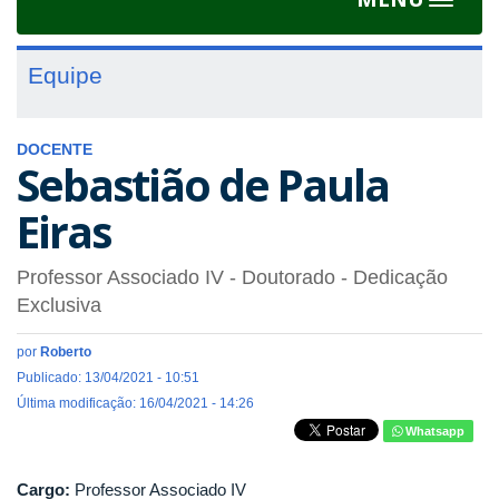
Toggle
navigat
Equipe
DOCENTE
Sebastião de Paula
Eiras
Professor Associado IV
- Doutorado
- Dedicação
Exclusiva
por
Roberto
Publicado: 13/04/2021 - 10:51
Última modificação: 16/04/2021 - 14:26
Whatsapp
Cargo:
Professor Associado IV