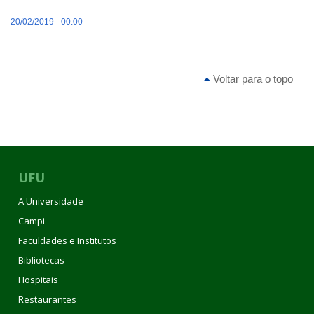
20/02/2019 - 00:00
Voltar para o topo
UFU
A Universidade
Campi
Faculdades e Institutos
Bibliotecas
Hospitais
Restaurantes