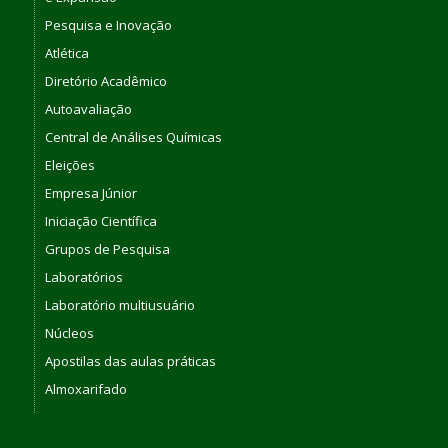
Pesquisa e Inovação
Atlética
Diretório Acadêmico
Autoavaliação
Central de Análises Químicas
Eleições
Empresa Júnior
Iniciação Científica
Grupos de Pesquisa
Laboratórios
Laboratório multiusuário
Núcleos
Apostilas das aulas práticas
Almoxarifado