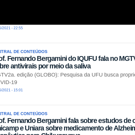
5/2021 - 22:55
NTRAL DE CONTEÚDOS
of. Fernando Bergamini do IQUFU fala no MGTV
bre antivirais por meio da saliva
TV2a. edição (GLOBO): Pesquisa da UFU busca propri
VID-19
5/2021 - 15:01
NTRAL DE CONTEÚDOS
of. Fernando Bergamini fala sobre estudos de c
icamp e Uniara sobre medicamento de Alzheim