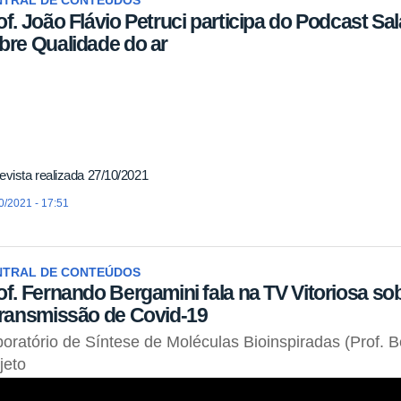
NTRAL DE CONTEÚDOS
of. João Flávio Petruci participa do Podcast Sa
bre Qualidade do ar
evista realizada 27/10/2021
0/2021 - 17:51
NTRAL DE CONTEÚDOS
of. Fernando Bergamini fala na TV Vitoriosa so
transmissão de Covid-19
oratório de Síntese de Moléculas Bioinspiradas (Prof. B
jeto