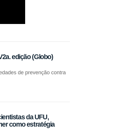
2a. edição (Globo)
edades de prevenção contra
ientistas da UFU,
er como estratégia