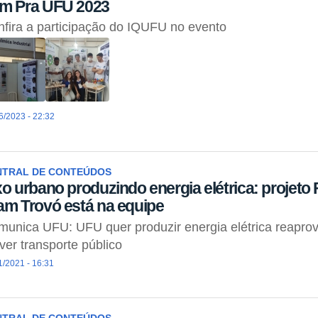
m Pra UFU 2023
fira a participação do IQUFU no evento
6/2023 - 22:32
NTRAL DE CONTEÚDOS
xo urbano produzindo energia elétrica: projeto
am Trovó está na equipe
unica UFU: UFU quer produzir energia elétrica reaprov
er transporte público
1/2021 - 16:31