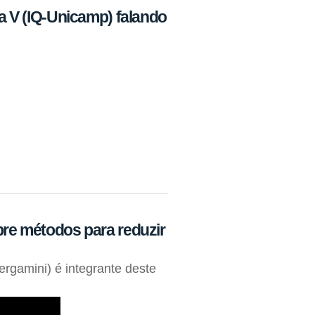
la V (IQ-Unicamp) falando
bre métodos para reduzir
ergamini) é integrante deste