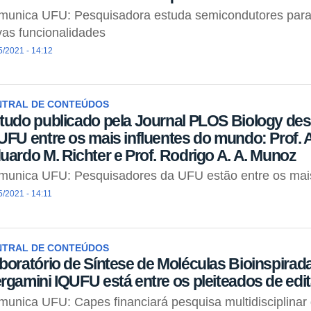
munica UFU: Pesquisadora estuda semicondutores para
as funcionalidades
5/2021 - 14:12
NTRAL DE CONTEÚDOS
tudo publicado pela Journal PLOS Biology de
UFU entre os mais influentes do mundo: Prof. A
uardo M. Richter e Prof. Rodrigo A. A. Munoz
munica UFU: Pesquisadores da UFU estão entre os mais
5/2021 - 14:11
NTRAL DE CONTEÚDOS
boratório de Síntese de Moléculas Bioinspirad
rgamini IQUFU está entre os pleiteados de ed
unica UFU: Capes financiará pesquisa multidisciplinar