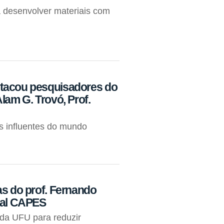
 desenvolver materiais com
stacou pesquisadores do
lam G. Trovó, Prof.
 influentes do mundo
as do prof. Fernando
ital CAPES
 da UFU para reduzir