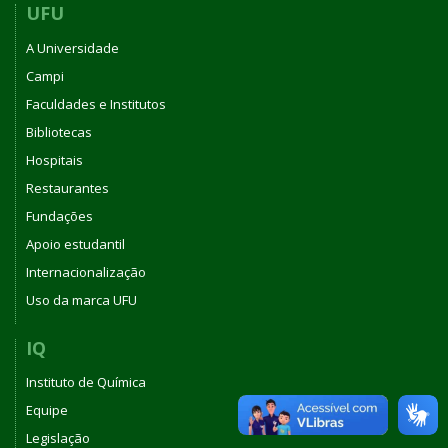
UFU
A Universidade
Campi
Faculdades e Institutos
Bibliotecas
Hospitais
Restaurantes
Fundações
Apoio estudantil
Internacionalização
Uso da marca UFU
IQ
Instituto de Química
Equipe
Legislação