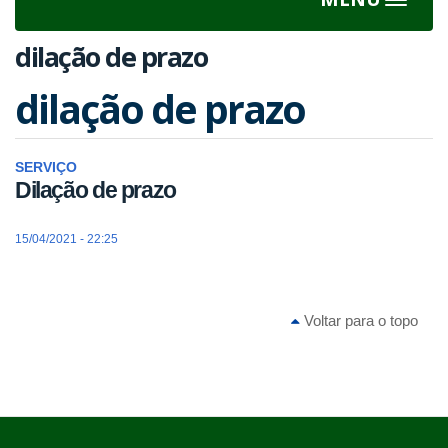
Toggle
navigat
dilação de prazo
dilação de prazo
SERVIÇO
Dilação de prazo
15/04/2021 - 22:25
Voltar para o topo