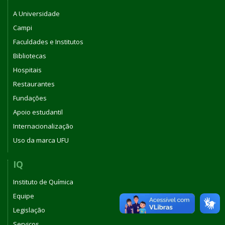
A Universidade
Campi
Faculdades e Institutos
Bibliotecas
Hospitais
Restaurantes
Fundações
Apoio estudantil
Internacionalização
Uso da marca UFU
IQ
Instituto de Química
Equipe
Legislação
Serviços