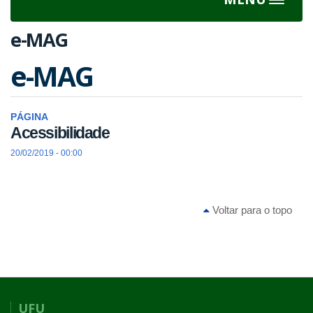
Toggle
navigat
e-MAG
e-MAG
PÁGINA
Acessibilidade
20/02/2019 - 00:00
Voltar para o topo
UFU