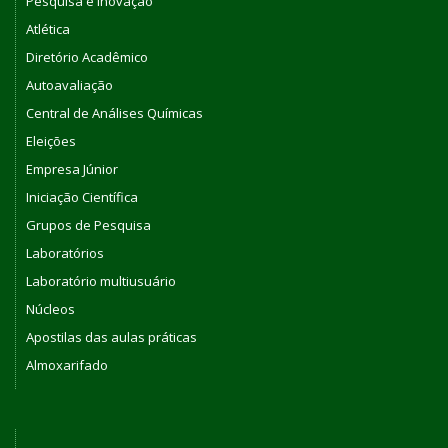
Pesquisa e Inovação
Atlética
Diretório Acadêmico
Autoavaliação
Central de Análises Químicas
Eleições
Empresa Júnior
Iniciação Científica
Grupos de Pesquisa
Laboratórios
Laboratório multiusuário
Núcleos
Apostilas das aulas práticas
Almoxarifado