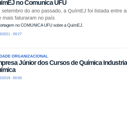
ímEJ no Comunica UFU
setembro do ano passado, a QuímEJ foi listada entre a
 mais faturaram no país
ortagem no COMUNICA UFU sobre a QuímEJ.
3/2021 - 09:27
IDADE ORGANIZACIONAL
presa Júnior dos Cursos de Química Industrial
ímica
2/2019 - 00:00