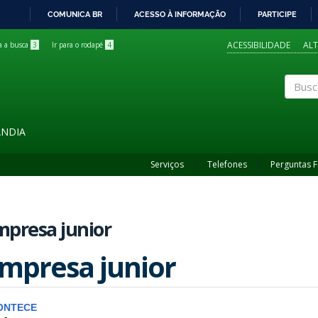
COMUNICA BR
ACESSO À INFORMAÇÃO
PARTICIPE
IR
PARA
ACESSIBILIDADE
AL
ra a busca
3
Ir para o rodapé
4
O
CONTEÚDO
Buscar
ÂNDIA
Serviços
Telefones
Perguntas 
mpresa junior
mpresa junior
ONTECE