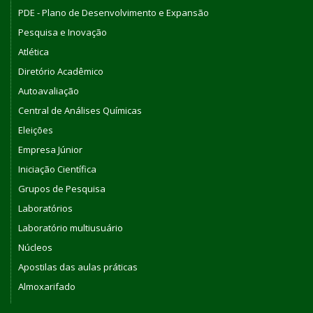
PDE - Plano de Desenvolvimento e Expansão
Pesquisa e Inovação
Atlética
Diretório Acadêmico
Autoavaliação
Central de Análises Químicas
Eleições
Empresa Júnior
Iniciação Científica
Grupos de Pesquisa
Laboratórios
Laboratório multiusuário
Núcleos
Apostilas das aulas práticas
Almoxarifado