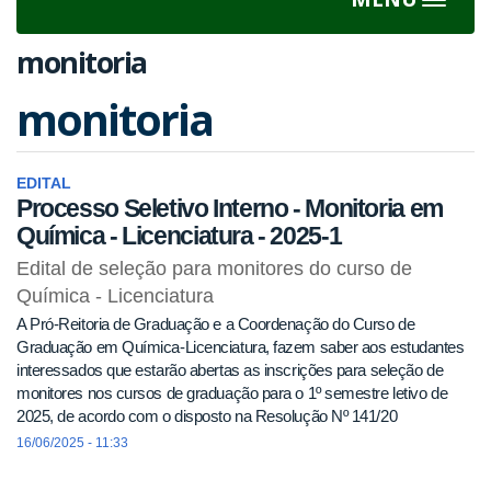
Toggle
navigat
monitoria
monitoria
EDITAL
Processo Seletivo Interno - Monitoria em
Química - Licenciatura - 2025-1
Edital de seleção para monitores do curso de
Química - Licenciatura
A Pró-Reitoria de Graduação e a Coordenação do Curso de
Graduação em Química-Licenciatura, fazem saber aos estudantes
interessados que estarão abertas as inscrições para seleção de
monitores nos cursos de graduação para o 1º semestre letivo de
2025, de acordo com o disposto na Resolução Nº 141/20
16/06/2025 - 11:33