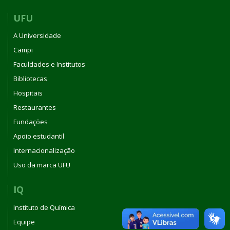
UFU
A Universidade
Campi
Faculdades e Institutos
Bibliotecas
Hospitais
Restaurantes
Fundações
Apoio estudantil
Internacionalização
Uso da marca UFU
IQ
Instituto de Química
Equipe