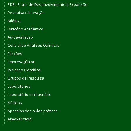
PDE - Plano de Desenvolvimento e Expansão
Pesquisa e Inovação
Atlética
Diretório Acadêmico
Autoavaliação
Central de Análises Químicas
Eleições
Empresa Júnior
Iniciação Científica
Grupos de Pesquisa
Laboratórios
Laboratório multiusuário
Núcleos
Apostilas das aulas práticas
Almoxarifado