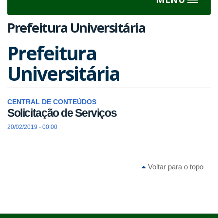
Toggle
navigat
Prefeitura Universitária
Prefeitura
Universitária
CENTRAL DE CONTEÚDOS
Solicitação de Serviços
20/02/2019 - 00:00
Voltar para o topo