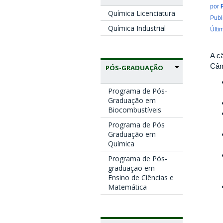
por
Química Licenciatura
Publ
Química Industrial
Últi
A c
Câm
PÓS-GRADUAÇÃO
Programa de Pós-
Graduação em
Biocombustíveis
Programa de Pós
Graduação em
Química
Programa de Pós-
graduação em
Ensino de Ciências e
Matemática