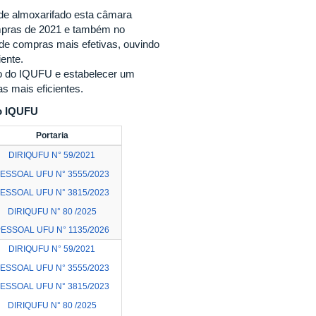
 de almoxarifado esta câmara
ompras de 2021 e também no
de compras mais efetivas, ouvindo
ente.
ado do IQUFU e estabelecer um
s mais eficientes.
o IQUFU
Portaria
DIRIQUFU N° 59/2021
ESSOAL UFU N° 3555/2023
ESSOAL UFU N° 3815/2023
DIRIQUFU N° 80 /2025
ESSOAL UFU N° 1135/2026
DIRIQUFU N° 59/2021
ESSOAL UFU N° 3555/2023
ESSOAL UFU N° 3815/2023
DIRIQUFU N° 80 /2025