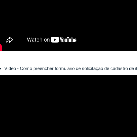
Vídeo - Como preencher formulário de solicitação de cadastro de 