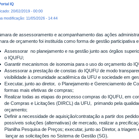
Portal IQ
icado: 20/02/2019 - 00:00
ma modificação: 11/05/2026 - 14:44
âmara de assessoramento e acompanhamento das ações administra
ara de orçamento foi instituída como forma de gestão participativa e
Assessorar no planejamento e na gestão junto aos órgãos superi
o IQUFU;
Garantir mecanismos de isonomia para o uso do orçamento do IQ
Assessorar a prestação de constas do IQUFU de modo transparent
visibilidade à comunidade acadêmica da UFU e sociedade em gera
Executar, junto ao diretor, o Planejamento e Gerenciamento de C
formas mais efetivas de compras;
Realizar todas as etapas do processo compras do IQUFU, em co
de Compras e Licitações (DIRCL) da UFU, primando pela qualida
orçamento;
Definir a necessidade de aquisição/contratação a partir dos pedido
possíveis soluções (alternativas) de mercado, realizar a precifica
Planilha Pesquisa de Preços; executar, junto ao Diretor, a triagem
lançar as solicitações no Sistema de Gestão (SG).