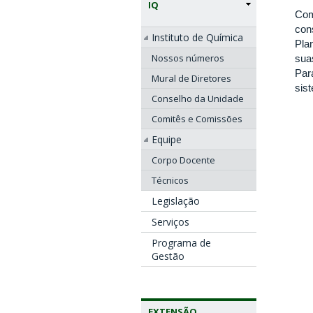
IQ
Com
con
Instituto de Química
Pla
Nossos números
sua
Par
Mural de Diretores
sis
Conselho da Unidade
Comitês e Comissões
Equipe
Corpo Docente
Técnicos
Legislação
Serviços
Programa de
Gestão
EXTENSÃO