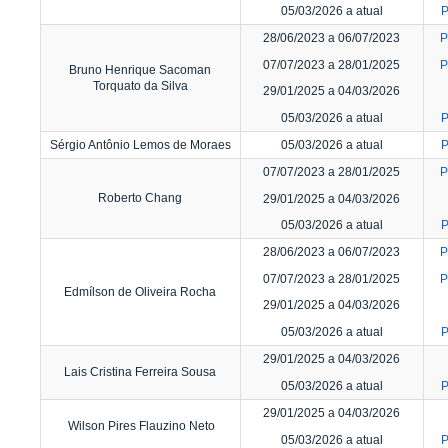
05/03/2026 a atual
P
28/06/2023 a 06/07/2023
P
07/07/2023 a 28/01/2025
P
Bruno Henrique Sacoman
Torquato da Silva
29/01/2025 a 04/03/2026
05/03/2026 a atual
P
Sérgio Antônio Lemos de Moraes
05/03/2026 a atual
P
07/07/2023 a 28/01/2025
P
Roberto Chang
29/01/2025 a 04/03/2026
05/03/2026 a atual
P
28/06/2023 a 06/07/2023
P
07/07/2023 a 28/01/2025
P
Edmílson de Oliveira Rocha
29/01/2025 a 04/03/2026
05/03/2026 a atual
P
29/01/2025 a 04/03/2026
Lais Cristina Ferreira Sousa
05/03/2026 a atual
P
29/01/2025 a 04/03/2026
Wilson Pires Flauzino Neto
05/03/2026 a atual
P