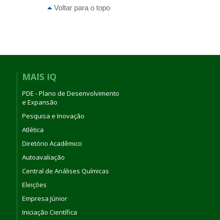
Voltar para o topo
MAIS IQ
PDE - Plano de Desenvolvimento
e Expansão
Pesquisa e Inovação
Atlética
Diretório Acadêmico
Autoavaliação
Central de Análises Químicas
Eleições
Empresa Júnior
Iniciação Científica