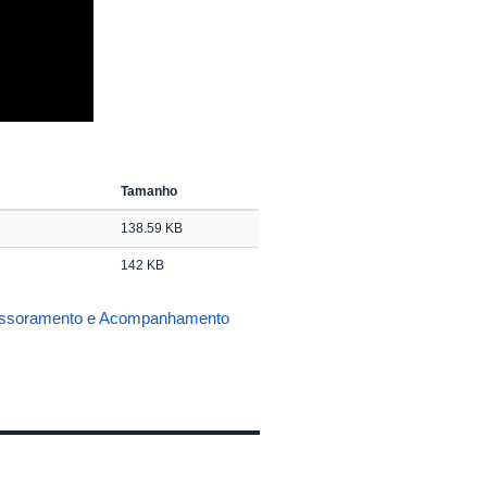
Tamanho
138.59 KB
142 KB
ssoramento e Acompanhamento