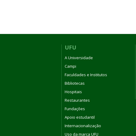
UFU
A Universidade
Campi
Faculdades e Institutos
Bibliotecas
Hospitais
Restaurantes
Fundações
Apoio estudantil
Internacionalização
Uso da marca UFU