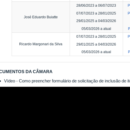
28/06/2023 a 06/07/2023
P
07/07/2023 a 28/01/2025
P
José Eduardo Buiatte
29/01/2025 a 04/03/2026
05/03/2026 a atual
P
07/07/2023 a 28/01/2025
P
Ricardo Margonari da Silva
29/01/2025 a 04/03/2026
05/03/2026 a atual
P
CUMENTOS DA CÂMARA
Vídeo - Como preencher formulário de solicitação de inclusão de 