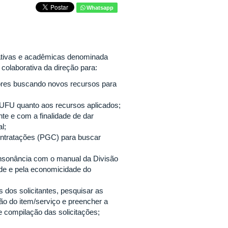
Whatsapp
tivas e acadêmicas denominada
 colaborativa da direção para:
ores buscando novos recursos para
UFU quanto aos recursos aplicados;
e e com a finalidade de dar
l;
ontratações (PGC) para buscar
nsonância com o manual da Divisão
de e pela economicidade do
s dos solicitantes, pesquisar as
ção do item/serviço e preencher a
 e compilação das solicitações;