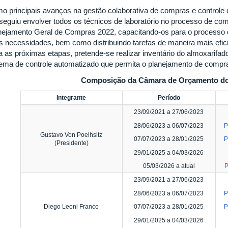
o principais avanços na gestão colaborativa de compras e controle
seguiu envolver todos os técnicos de laboratório no processo de c
nejamento Geral de Compras 2022, capacitando-os para o processo 
s necessidades, bem como distribuindo tarefas de maneira mais efici
a as próximas etapas, pretende-se realizar inventário do almoxarif
tema de controle automatizado que permita o planejamento de compra
Composição da Câmara de Orçamento d
Integrante
Período
23/09/2021 a 27/06/2023
28/06/2023 a 06/07/2023
P
Gustavo Von Poelhsitz
07/07/2023 a 28/01/2025
P
(Presidente)
29/01/2025 a 04/03/2026
05/03/2026 a atual
P
23/09/2021 a 27/06/2023
28/06/2023 a 06/07/2023
P
Diego Leoni Franco
07/07/2023 a 28/01/2025
P
29/01/2025 a 04/03/2026