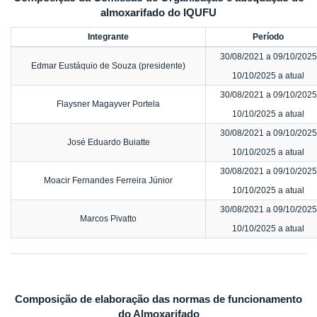
almoxarifado do IQUFU
Integrante
Período
30/08/2021 a 09/10/2025
Edmar Eustáquio de Souza (presidente)
10/10/2025 a atual
30/08/2021 a 09/10/2025
Flaysner Magayver Portela
10/10/2025 a atual
30/08/2021 a 09/10/2025
José Eduardo Buiatte
10/10/2025 a atual
30/08/2021 a 09/10/2025
Moacir Fernandes Ferreira Júnior
10/10/2025 a atual
30/08/2021 a 09/10/2025
Marcos Pivatto
10/10/2025 a atual
Composição de elaboração das normas de funcionamento
do Almoxarifado