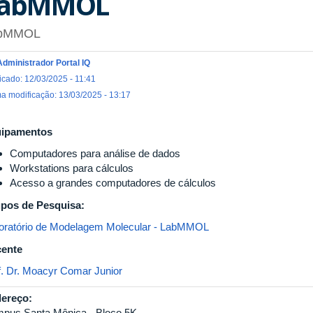
abMMOL
bMMOL
Administrador Portal IQ
icado: 12/03/2025 - 11:41
ma modificação: 13/03/2025 - 13:17
ipamentos
Computadores para análise de dados
Workstations para cálculos
Acesso a grandes computadores de cálculos
pos de Pesquisa:
oratório de Modelagem Molecular - LabMMOL
ente
f. Dr. Moacyr Comar Junior
ereço:
pus Santa Mônica - Bloco 5K