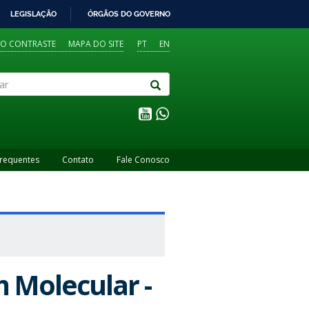
LEGISLAÇÃO
ÓRGÃOS DO GOVERNO
TO CONTRASTE
MAPA DO SITE
PT
EN
Frequentes
Contato
Fale Conosco
 Molecular -