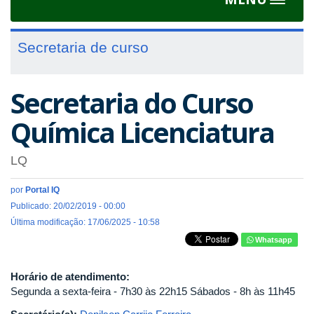
Toggle
navigat
Secretaria de curso
Secretaria do Curso
Química Licenciatura
LQ
por
Portal IQ
Publicado: 20/02/2019 - 00:00
Última modificação: 17/06/2025 - 10:58
Whatsapp
Horário de atendimento:
Segunda a sexta-feira - 7h30 às 22h15 Sábados - 8h às 11h45