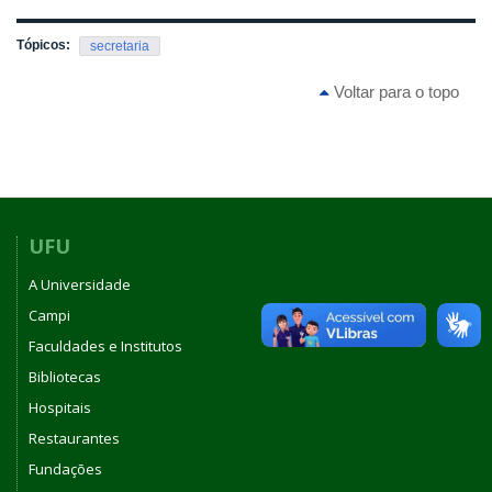
Tópicos:
secretaria
Voltar para o topo
UFU
A Universidade
Campi
Faculdades e Institutos
Bibliotecas
Hospitais
Restaurantes
Fundações