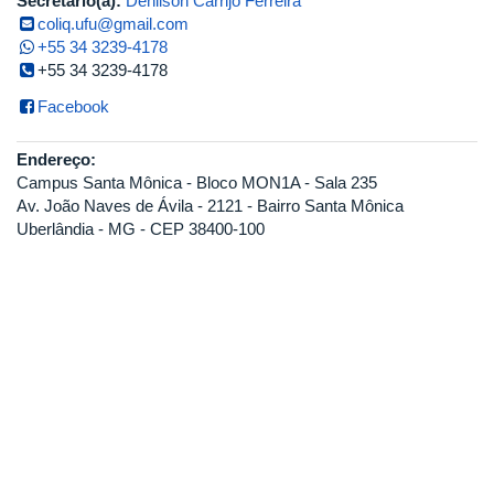
Secretário(a):
Denilson Carrijo Ferreira
coliq.ufu@gmail.com
+55 34 3239-4178
+55 34 3239-4178
Facebook
Endereço:
Campus Santa Mônica - Bloco MON1A - Sala 235
Av. João Naves de Ávila - 2121 - Bairro Santa Mônica
Uberlândia - MG - CEP 38400-100