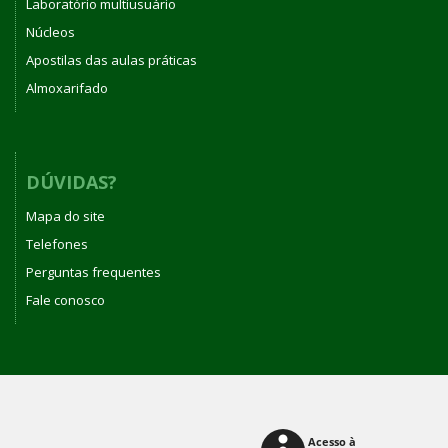
Laboratório multiusuário
Núcleos
Apostilas das aulas práticas
Almoxarifado
DÚVIDAS?
Mapa do site
Telefones
Perguntas frequentes
Fale conosco