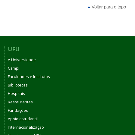
Voltar para o topo
UFU
A Universidade
Campi
Faculdades e Institutos
Bibliotecas
Hospitais
Restaurantes
Fundações
Apoio estudantil
Internacionalização