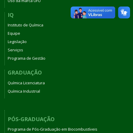
Uso da marca UFU
IQ
Instituto de Química
Equipe
Legislação
Serviços
Programa de Gestão
GRADUAÇÃO
Química Licenciatura
Química Industrial
PÓS-GRADUAÇÃO
Programa de Pós-Graduação em Biocombustíveis