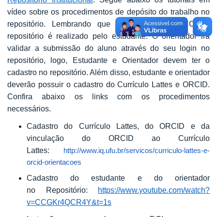
vídeo sobre os procedimentos de depósito do trabalho no
repositório. Lembrando que o depósito do TCC no
repositório é realizado pelo estudante. O orientador irá
validar a submissão do aluno através do seu login no
repositório, logo, Estudante e Orientador devem ter o
cadastro no repositório. Além disso, estudante e orientador
deverão possuir o cadastro do Currículo Lattes e ORCID.
Confira abaixo os links com os procedimentos
necessários.
Cadastro do Currículo Lattes, do ORCID e da
vinculação do ORCID ao Currículo
Lattes:
http://www.iq.ufu.br/servicos/curriculo-lattes-e-
orcid-orientacoes
Cadastro do estudante e do orientador
no Repositório:
https://www.youtube.com/watch?
v=CCGKr4QCR4Y&t=1s