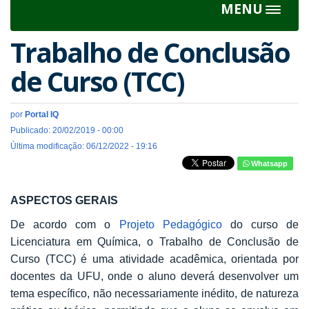
MENU
Toggle
navigat
Trabalho de Conclusão
de Curso (TCC)
por
Portal IQ
Publicado: 20/02/2019 - 00:00
Última modificação: 06/12/2022 - 19:16
Whatsapp
ASPECTOS GERAIS
De acordo com o
Projeto Pedagógico
do curso de
Licenciatura em Química, o Trabalho de Conclusão de
Curso (TCC) é uma atividade acadêmica, orientada por
docentes da UFU, onde o aluno deverá desenvolver um
tema específico, não necessariamente inédito, de natureza