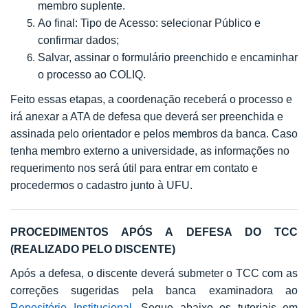
membro suplente.
Ao final: Tipo de Acesso: selecionar Público e
confirmar dados;
Salvar, assinar o formulário preenchido e encaminhar
o processo ao COLIQ.
Feito essas etapas, a coordenação receberá o processo e
irá anexar a ATA de defesa que deverá ser preenchida e
assinada pelo orientador e pelos membros da banca. Caso
tenha membro externo a universidade, as informações no
requerimento nos será útil para entrar em contato e
procedermos o cadastro junto à UFU.
PROCEDIMENTOS APÓS A DEFESA DO TCC
(REALIZADO PELO DISCENTE)
Após a defesa, o discente deverá submeter o TCC com as
correções sugeridas pela banca examinadora ao
Repositório Institucional
. Segue abaixo os tutoriais em