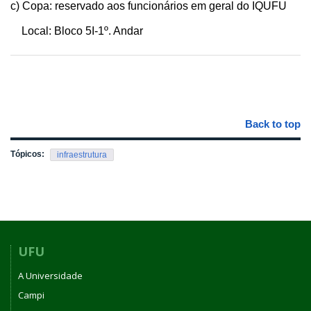
c) Copa: reservado aos funcionários em geral do IQUFU
Local: Bloco 5I-1º. Andar
Back to top
Tópicos:
infraestrutura
UFU
A Universidade
Campi