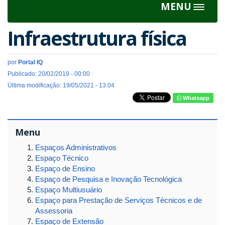
MENU
Toggle
navigat
Infraestrutura física
por
Portal IQ
Publicado: 20/02/2019 - 00:00
Última modificação: 19/05/2021 - 13:04
Whatsapp
Menu
Espaços Administrativos
Espaço Técnico
Espaço de Ensino
Espaço de Pesquisa e Inovação Tecnológica
Espaço Multiusuário
Espaço para Prestação de Serviços Técnicos e de
Assessoria
Espaço de Extensão