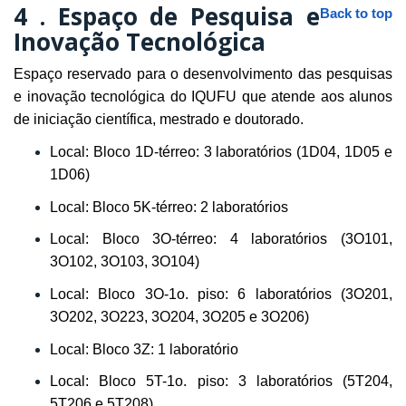
4 .
Espaço de Pesquisa e
Back to top
Inovação Tecnológica
Espaço reservado para o desenvolvimento das pesquisas
e inovação tecnológica do IQUFU que atende aos alunos
de iniciação científica, mestrado e doutorado.
Local: Bloco 1D-térreo: 3 laboratórios (1D04, 1D05 e
1D06)
Local: Bloco 5K-térreo: 2 laboratórios
Local: Bloco 3O-térreo: 4 laboratórios (3O101,
3O102, 3O103, 3O104)
Local: Bloco 3O-1o. piso: 6 laboratórios (3O201,
3O202, 3O223, 3O204, 3O205 e 3O206)
Local: Bloco 3Z: 1 laboratório
Local: Bloco 5T-1o. piso: 3 laboratórios (5T204,
5T206 e 5T208)