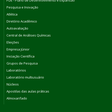
PDE - Plano de Desenvolvimento e Expansão
Pesquisa e Inovação
Atlética
Diretório Acadêmico
Autoavaliação
Central de Análises Químicas
Eleições
Empresa Júnior
Iniciação Científica
Grupos de Pesquisa
Laboratórios
Laboratório multiusuário
Núcleos
Apostilas das aulas práticas
Almoxarifado