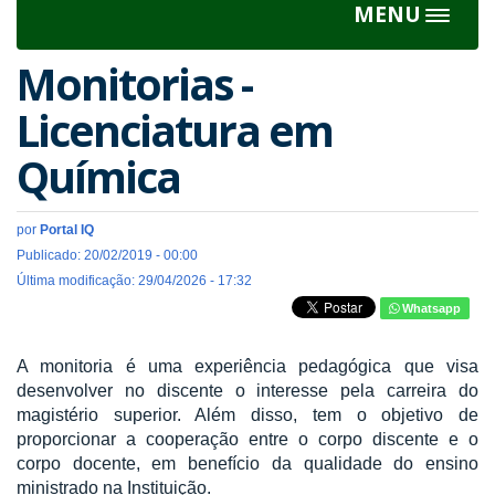
MENU
Toggle
navigat
Monitorias -
Licenciatura em
Química
por
Portal IQ
Publicado: 20/02/2019 - 00:00
Última modificação: 29/04/2026 - 17:32
Whatsapp
A monitoria é uma experiência pedagógica que visa
desenvolver no discente o interesse pela carreira do
magistério superior. Além disso, tem o objetivo de
proporcionar a cooperação entre o corpo discente e o
corpo docente, em benefício da qualidade do ensino
ministrado na Instituição.