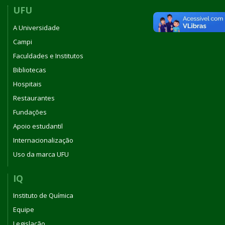
UFU
A Universidade
Campi
Faculdades e Institutos
Bibliotecas
Hospitais
Restaurantes
Fundações
Apoio estudantil
Internacionalização
Uso da marca UFU
IQ
Instituto de Química
Equipe
Legislação