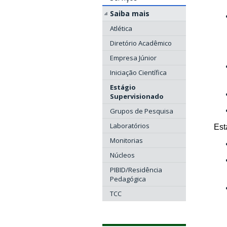
Saiba mais
Atlética
Diretório Acadêmico
Empresa Júnior
Iniciação Científica
Estágio
Supervisionado
Grupos de Pesquisa
Laboratórios
Est
Monitorias
Núcleos
PIBID/Residência
Pedagógica
TCC