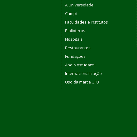
A Universidade
Campi
Faculdades e Institutos
Bibliotecas
Hospitais
Restaurantes
Fundações
Apoio estudantil
Internacionalização
Uso da marca UFU