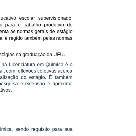
ucativo escolar supervisionado,
o para o trabalho produtivo de
nta as normas gerais de estágio
al é regido também pelas normas
stágios na graduação da UFU.
 na Licenciatura em Química é o
l, com reflexões coletivas acerca
ealização do estágio. É também
 pesquisa e extensão e aproxima
tivos.
ímica, sendo requisito para sua