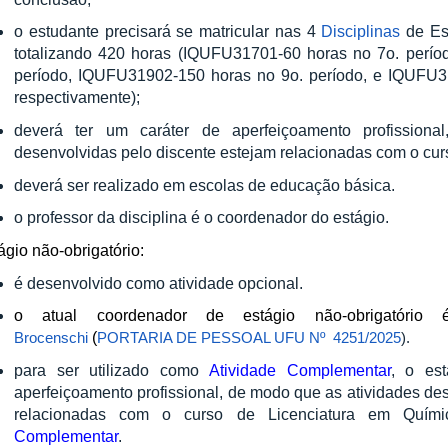
o estudante precisará se matricular nas 4
Disciplinas
de Est
totalizando 420 horas (IQUFU31701-60 horas no 7o. perí
período, IQUFU31902-150 horas no 9o. período, e IQUFU3
respectivamente);
deverá ter um caráter de aperfeiçoamento profission
desenvolvidas pelo discente estejam relacionadas com o cur
deverá ser realizado em escolas de educação básica.
o professor da disciplina é o coordenador do estágio.
ágio não-obrigatório:
é desenvolvido como atividade opcional.
o atual coordenador de estágio não-obrigatóri
Brocenschi
(
PORTARIA DE PESSOAL UFU Nº 4251/2025
).
para ser utilizado como
Atividade Complementar
, o es
aperfeiçoamento profissional, de modo que as atividades de
relacionadas com o curso de Licenciatura em Quími
Complementar
.