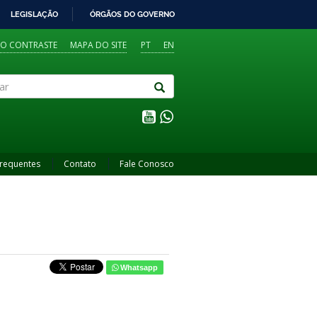
LEGISLAÇÃO
ÓRGÃOS DO GOVERNO
TO CONTRASTE
MAPA DO SITE
PT
EN
Frequentes
Contato
Fale Conosco
Whatsapp