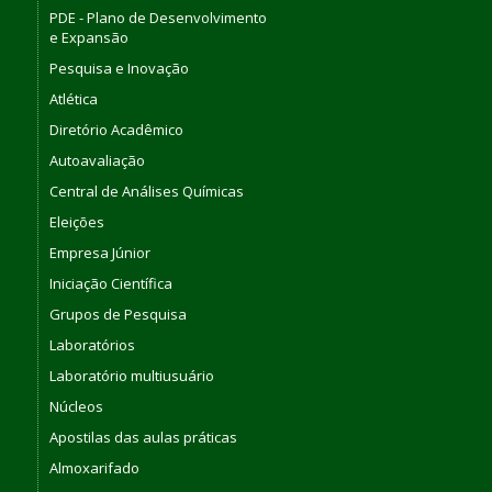
PDE - Plano de Desenvolvimento
e Expansão
Pesquisa e Inovação
Atlética
Diretório Acadêmico
Autoavaliação
Central de Análises Químicas
Eleições
Empresa Júnior
Iniciação Científica
Grupos de Pesquisa
Laboratórios
Laboratório multiusuário
Núcleos
Apostilas das aulas práticas
Almoxarifado