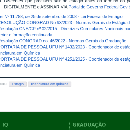
Discentes que precisem sair do estágio antes do término do pe
DIGITALMENTE e ASSINAR VIA
Portal do Governo Federal Gov.
ei Nº 11.788, de 25 de setembro de 2008 - Lei Federal de Estágio
ESOLUÇÃO CONGRAD No 93/2023 - Normas Gerais de Estágio do
esolução CNE/CP nº 02/2015 - Diretrizes Curriculares Nacionais par
erior e formação continuada
esolução CONGRAD no. 46/2022 - Normas Gerais da Graduação
ORTARIA DE PESSOAL UFU Nº 1432/2023 - Coordenador de estágio 
enciatura em Química
ORTARIA DE PESSOAL UFU Nº 4251/2025 - Coordenador de estágio 
enciatura em Química
cos:
Estágio
licenciatura em química
IQ
GRADUAÇÃO