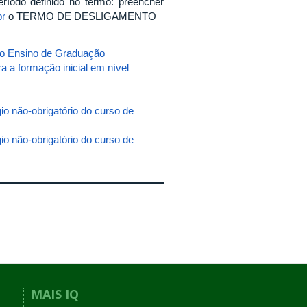
ríodo definido no termo: preencher
br
o TERMO DE DESLIGAMENTO
 Ensino de Graduação
a a formação inicial em nível
não-obrigatório do curso de
não-obrigatório do curso de
MAIS IQ