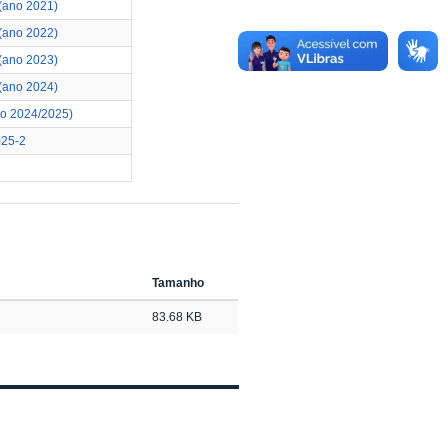
(ano 2021)
(ano 2022)
(ano 2023)
(ano 2024)
no 2024/2025)
025-2
Tamanho
83.68 KB