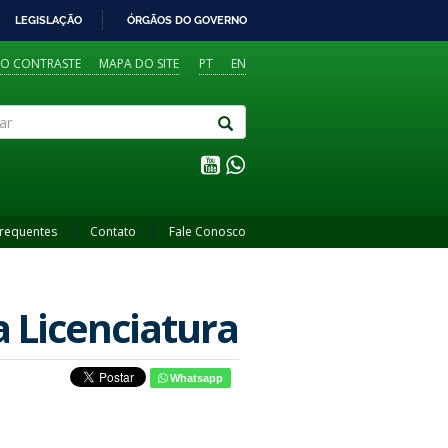
LEGISLAÇÃO
ÓRGÃOS DO GOVERNO
TO CONTRASTE
MAPA DO SITE
PT
EN
Frequentes
Contato
Fale Conosco
a Licenciatura
Whatsapp