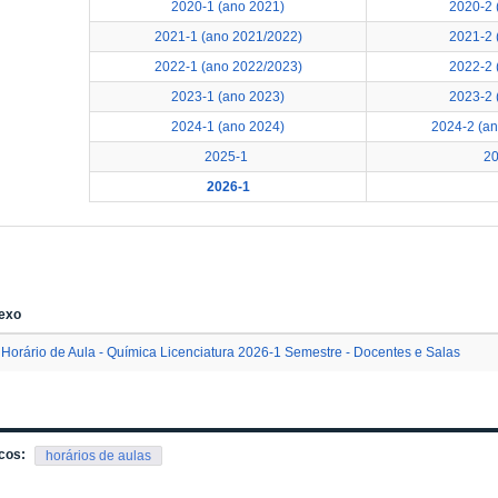
2020-1 (ano 2021)
2020-2 
2021-1 (ano 2021/2022)
2021-2 
2022-1 (ano 2022/2023)
2022-2 
2023-1 (ano 2023)
2023-2 
2024-1 (ano 2024)
2024-2 (a
2025-1
2
2026-1
exo
Horário de Aula - Química Licenciatura 2026-1 Semestre - Docentes e Salas
cos:
horários de aulas