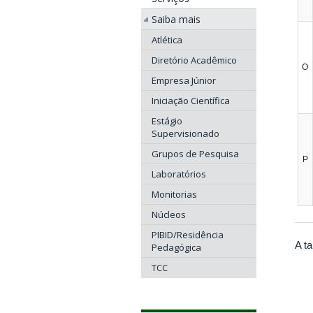
Saiba mais
Atlética
Diretório Acadêmico
O
Empresa Júnior
Iniciação Científica
Estágio
Supervisionado
Grupos de Pesquisa
P
Laboratórios
Monitorias
Núcleos
PIBID/Residência
A t
Pedagógica
TCC