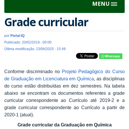
MENU
Toggle
navigat
Grade curricular
por
Portal IQ
Publicado: 20/02/2019 - 00:00
Última modificação: 23/06/2025 - 15:49
Whatsapp
Conforme discriminado no
Projeto Pedagógico do Curso
de Graduação em Licenciatura em Química
, as disciplinas
do curso estão distribuídas em dez semestres. Na tabela
abaixo se encontram os documentos referentes a grade
curricular correspondente ao Currículo até 2019-2 e a
grade curricular correspondente ao Currículo a partir de
2020-1 (atual).
Grade curricular da Graduação em Química