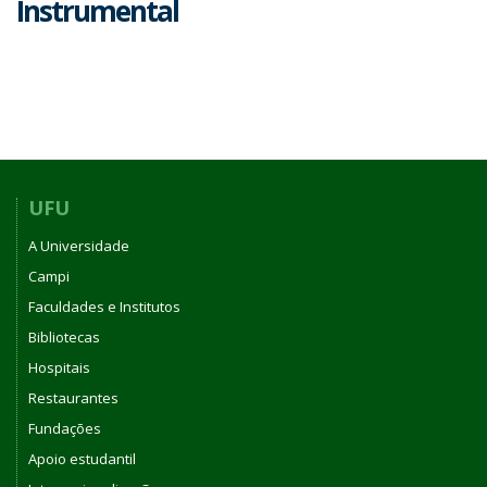
Instrumental
UFU
A Universidade
Campi
Faculdades e Institutos
Bibliotecas
Hospitais
Restaurantes
Fundações
Apoio estudantil