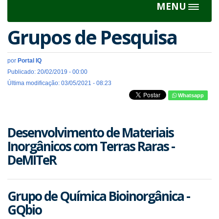
MENU
Toggle
navigat
Grupos de Pesquisa
por
Portal IQ
Publicado: 20/02/2019 - 00:00
Última modificação: 03/05/2021 - 08:23
Whatsapp
Desenvolvimento de Materiais
Inorgânicos com Terras Raras -
DeMITeR
Grupo de Química Bioinorgânica -
GQbio