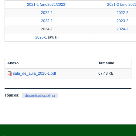
2021-1 (ano2021/2022)
2021-2 (ano 202
2022-1
2022-2
2023-1
2023-2
2024-1
2024-2
2025-1
(atual)
Anexo
Tamanho
sala_de_aula_2025-1.pdf
67.43 KB
Tópicos:
docente/disciplina