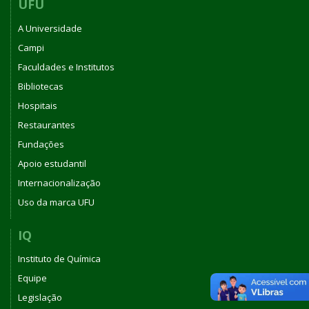
UFU
A Universidade
Campi
Faculdades e Institutos
Bibliotecas
Hospitais
Restaurantes
Fundações
Apoio estudantil
Internacionalização
Uso da marca UFU
IQ
Instituto de Química
Equipe
Legislação